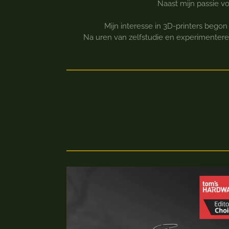
Naast mijn passie v
Mijn interesse in 3D-printers bego
Na uren van zelfstudie en experimenteren