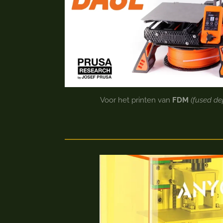
Voor het printen van
FDM
(fused de