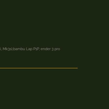
ni, Mk3s),bambu Lap P1P, ender 3 pro