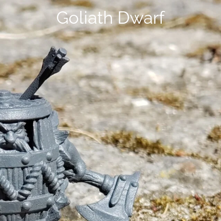
Goliath Dwarf