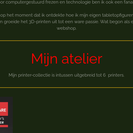
oor computergestuurd frezen en technologie ben ik ook een fanat
n op het moment dat ik ontdekte hoe ik mijn eigen tabletopfigur
 groeide het 3D-printen uit tot een ware passie. Wat begon als e
webshop.
Mijn atelier
Mijn printer-collectie is intussen uitgebreid tot 6 printers.