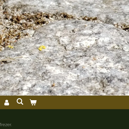
rezer.