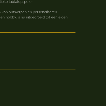
ieke tabletopspeler.
en kon ontwerpen en personaliseren.
en hobby, is nu uitgegroeid tot een eigen