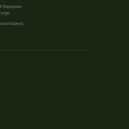
f Barbarian.
orge.
 beschilderd.